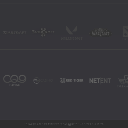
រក្សាសិទ្ធិ©
2026
CAMBET77 រក្សា​សិទ្ធ​គ្រប់យ៉ាង v3.3.729.51911.76