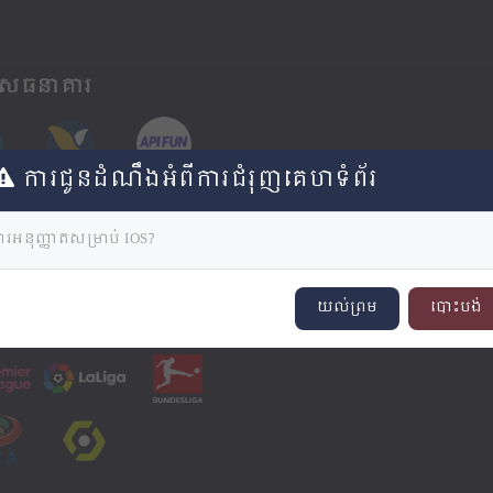
ើសធនាគារ
ការជូនដំណឹងអំពីការជំរុញគេហទំព័រ
ារអនុញ្ញាតសម្រាប់ IOS?
យល់ព្រម
បោះបង់
កីឡា