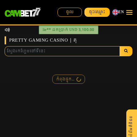
ចុះឈ្មោះ
ចូល
EN
lie** ដកប្រាក់ USD 3,100.00
PRETTY GAMING CASINO | តុ
កំពុងផ្ទុក...
សេវាបំរើអតិថិជន