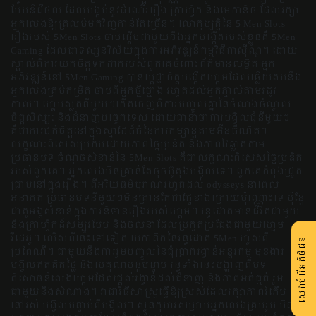
បែបឌីជីថល ដែលបង្កប់នូវដំណើររឿង ក្រាហ្វិក និងមេកានិច ដែលរក្សា
អ្នកលេងឱ្យត្រលប់មកវិញកាន់តែច្រើន។ លោកុប្បត្តិនៃ 5 Men Slots
រឿងរបស់ 5Men Slots ចាប់ផ្តើមជាមួយនឹងអ្នកបង្កើតរបស់ខ្លួនគឺ 5Men
Gaming ដែលជាទស្សនវិស័យក្នុងការអភិវឌ្ឍន៍កម្មវិធីកាស៊ីណូ។ ដោយ
ស្គាល់ពីការយកចិត្តទុកដាក់របស់ពួកគេចំពោះព័ត៌មានលម្អិត អ្នក
អភិវឌ្ឍន៍នៅ 5Men Gaming បានប្តេជ្ញាចិត្តបង្កើតហ្គេមដែលឆ្លើយតបនឹង
អ្នកលេងគ្រប់កម្រិត ចាប់ពីអ្នកថ្មីថ្មោង រហូតដល់អ្នកភ្នាល់តាមរដូវ
កាល។ ហ្គេមស្លតនីមួយៗកើតចេញពីការបញ្ចូលគ្នានៃចំណង់ចំណូល
ចិត្តសិល្បៈ និងជំនាញបច្ចេកទេស ដោយធានាថាការបង្វិលជុំនីមួយៗ
គឺជាការជក់ចិត្តនៅក្នុងស្នាដៃដ៏ធំនៃការកម្សាន្តតាមអ៊ីនធឺណិត។
លក្ខណៈពិសេសប្រកបដោយភាពច្នៃប្រឌិត និងភាពវៃឆ្លាតតាម
ប្រធានបទ ចំណុចសំខាន់នៃ 5Men Slots គឺជាលក្ខណៈពិសេសច្នៃប្រឌិត
របស់ពួកគេ។ អ្នកលេងមិនគ្រាន់តែចុចប៊ូតុងបង្វិលទេ។ ពួកគេកំពុងជ្រួត
ជ្រាបនៅក្នុងរឿង។ ពីអរិយធម៌បុរាណរហូតដល់ odysseys នាពេល
អនាគត ប្រធានបទនីមួយៗមិនគ្រាន់តែជាផ្ទៃខាងក្រោយប៉ុណ្ណោះទេ ប៉ុន្តែ
ជាតួអង្គសំខាន់ក្នុងការនិទានរឿងរបស់ហ្គេម។ រន្ធដោតមានជីវិតជាមួយ
នឹងក្រាហ្វិកដ៏សម្បូរបែប និងចលនាដែលប្រកួតប្រជែងជាមួយហ្គេម
វីដេអូ។ លើសពីនេះទៅទៀត មេកានិកនៃរន្ធដោត 5Men ហួសពី
សេវាបំរើអតិថិជន
ប្រពៃណី។ ជាមួយនឹងការរួមបញ្ចូលនៃជុំប្រាក់រង្វាន់អន្តរកម្ម មុខងារ
បង្វិលឥតគិតថ្លៃ និងមេគុណបន្តបន្ទាប់ រន្ធទាំងនេះបង្ហាញពីបទ
ពិសោធន៍លេងហ្គេមដែលផ្តល់រង្វាន់ដល់ជំនាញ និងភាពអត់ធ្មត់ រួម
ជាមួយនឹងសំណាង។ វាជាវិធីសាស្រ្តធ្វើឱ្យស្រស់ដែលរក្សាភាពរំភើប
នៅរស់ បង្វិលបន្ទាប់ពីបង្វិល។ សួនកុមារសម្រាប់អ្នកលេងគ្រប់រូប មិនថា