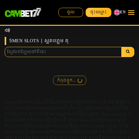
ចុះឈ្មោះ
ចូល
EN
5MEN SLOTS | ស្លតហ្គេម តុ
កំពុងផ្ទុក...
ជាមួយនឹងយុគសម័យឌីជីថលកំពុងផ្ទុះឡើងយ៉ាងពេញទំហឹង ទិដ្ឋភាព
នៃហ្គេមកាស៊ីណូអនឡាញបានឃើញការផ្ទុះឡើងនៃការច្នៃប្រឌិត និង
ការច្នៃប្រឌិត ដែលដឹកនាំដោយអ្នកលេងដ៏ខ្លាំងដូចជា 5Men Gaming ។
ចំណុចសំខាន់នៃការបង្កើតថ្មីនេះគឺ 5Men Slots ដ៏គួរឱ្យចាប់អារម្មណ៍
ដែលជាបណ្តុំដែលបានឆ្លាក់ចេញនូវទីផ្សារពិសេសសម្រាប់ខ្លួនវាយ៉ាង
ឆាប់រហ័សក្នុងចំណោមអ្នកដែលចូលចិត្តស្វែងរកច្រើនជាងការបង្វិល។
រន្ធទាំងនេះមិនមែនគ្រាន់តែជាហ្គេមប៉ុណ្ណោះទេ ពួកវាគឺជាការផ្សងព្រេង