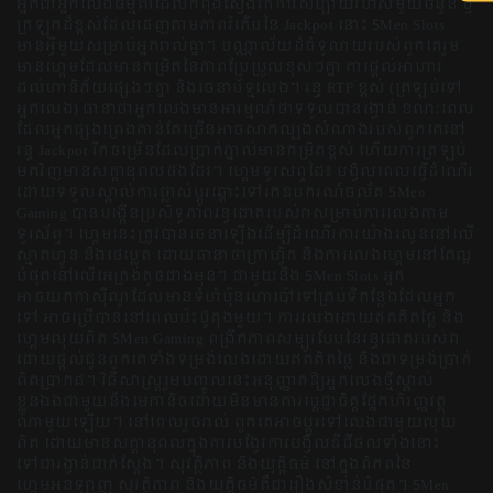
អ្នកជាអ្នកលេងធម្មតាដែលកំពុងស្វែងរកការសប្បាយរហ័សមួយចំនួន ឬ
ក្រឡុកដ៏ខ្ពស់ដែលដេញតាមភាពរំភើបនៃ Jackpot នោះ 5Men Slots
មានអ្វីមួយសម្រាប់អ្នករាល់គ្នា។ បណ្ណាល័យដ៏ធំទូលាយរបស់ពួកគេរួម
មានហ្គេមដែលមានកម្រិតនៃភាពប្រែប្រួលខុសៗគ្នា ការផ្តល់អាហារ
ដល់ហានិភ័យផ្សេងៗគ្នា និងរចនាប័ទ្មលេង។ រន្ធ RTP ខ្ពស់ (ត្រឡប់ទៅ
អ្នកលេង) ធានាថាអ្នកលេងមានអារម្មណ៍ថាទទួលបានរង្វាន់ ខណៈពេល
ដែលអ្នកផ្សងព្រេងកាន់តែច្រើនអាចសាកល្បងសំណាងរបស់ពួកគេនៅ
រន្ធ Jackpot រីកចម្រើនដែលប្រាក់ភ្នាល់មានកម្រិតខ្ពស់ ហើយការត្រឡប់
មកវិញមានសក្តានុពលផងដែរ។ ហ្គេមទូរសព្ទដៃ៖ បង្វិលពេលធ្វើដំណើរ
ដោយទទួលស្គាល់ការផ្លាស់ប្តូរឆ្ពោះទៅរកឧបករណ៍ចល័ត 5Men
Gaming បានបង្កើនប្រសិទ្ធភាពរន្ធដោតរបស់វាសម្រាប់ការលេងតាម
ទូរស័ព្ទ។ ហ្គេមនេះត្រូវបានរចនាឡើងដើម្បីដំណើរការយ៉ាងរលូននៅលើ
ស្មាតហ្វូន និងថេប្លេត ដោយធានាថាក្រាហ្វិក និងការលេងហ្គេមនៅតែល្អ
បំផុតនៅលើអេក្រង់តូចជាងមុន។ ជាមួយនឹង 5Men Slots អ្នក
អាចយកកាស៊ីណូដែលមានទំហំប៉ុនហោប៉ៅទៅគ្រប់ទីកន្លែងដែលអ្នក
ទៅ អាចប្រើបាននៅពេលប៉ះប៊ូតុងមួយ។ ការលេងដោយឥតគិតថ្លៃ និង
ហ្គេមលុយពិត 5Men Gaming ពង្រីកភាពសម្បូរបែបនៃរន្ធដោតរបស់វា
ដោយផ្តល់ជូនពួកគេទាំងទម្រង់លេងដោយឥតគិតថ្លៃ និងជាទម្រង់ប្រាក់
ពិតប្រាកដ។ វិធីសាស្រ្តរួមបញ្ចូលនេះអនុញ្ញាតឱ្យអ្នកលេងថ្មីស្គាល់
ខ្លួនឯងជាមួយនឹងមេកានិចដោយមិនមានការប្តេជ្ញាចិត្តផ្នែកហិរញ្ញវត្ថុ
ណាមួយឡើយ។ នៅពេលរួចរាល់ ពួកគេអាចប្តូរទៅលេងជាមួយលុយ
ពិត ដោយមានសក្តានុពលក្នុងការបង្វែរការបង្វិលឌីជីថលទាំងនោះ
ទៅជារង្វាន់ជាក់ស្តែង។ សុវត្ថិភាព និងយុត្តិធម៌ នៅក្នុងពិភពនៃ
ហ្គេមអនឡាញ សុវត្ថិភាព និងយុត្តិធម៌គឺជារឿងសំខាន់បំផុត។ 5Men