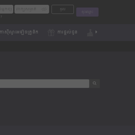
ចូល
ចុះឈ្មោះ
់?
កាស៊ីណូអេឡិចត្រូនិក
ការផ្តល់ជូន
ការប្រកួត
ល