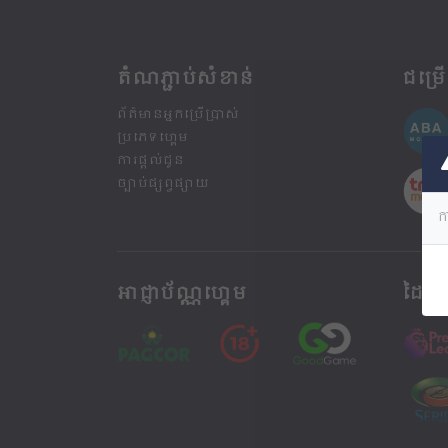
តំណភ្ជាប់សំខាន់
ជម្រ
ព័ត៌មានអ្នកប្រើប្រាស់
ប្រភេទហ្គេម
ការផ្តល់ជូន
ច្បាប់ផ្សព្វផ្សាយ
ក
អាជ្ញាប័ណ្ណហ្គេម
ដៃគូ