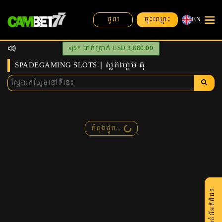
ចុះឈ្មោះ
ចូល
EN
sj5* ដាក់ប្រាក់ USD 3,880.00
SPADEGAMING SLOTS | ស្លតហ្គេម តុ
កំពុងផ្ទុក...
សេវាបំរើអតិថិជន