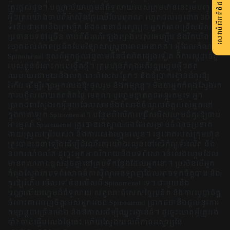
សេវាបំរើអតិថិជន
ត្រូវផ្តល់ជូន។ បណ្ណាល័យហ្គេមដ៏ធំទូលាយរបស់ក្រុមហ៊ុននេះរួមបញ្ចូល
អ្វីៗគ្រប់យ៉ាងចាប់ពីម៉ាស៊ីនផ្លែឈើបែបបុរាណ រហូតដល់រន្ធដោត 3D ដ៏
ទំនើបជាមួយនឹងក្រាហ្វិក និងចលនាដ៏អស្ចារ្យ។ អ្នកក៏អាចជ្រើសរើសពី
ប្រធានបទជាច្រើន ចាប់ពីដំណើរផ្សងព្រេងរបស់អេហ្ស៊ីប និងវីកឃីង
រហូតដល់ពិភពប្រឌិតបែបវិទ្យាសាស្ត្រនាពេលអនាគត។ អ្វីដែលកំណត់
Spinomenal ខុសពីអ្នកផ្តល់រន្ធតាមអ៊ីនធឺណិតផ្សេងទៀត គឺការប្តេជ្ញាចិត្ត
របស់ខ្លួនចំពោះការបង្កើតថ្មី។ ក្រុមហ៊ុនកំពុងអភិវឌ្ឍហ្គេមថ្មីៗឥត
ឈប់ឈរជាមួយនឹងលក្ខណៈពិសេសប្លែកៗ និងជុំប្រាក់រង្វាន់ដ៏គួរឱ្យ
រំភើប ដើម្បីរក្សាអ្នកលេងឱ្យចូលរួម និងកម្សាន្ត។ មិនថាអ្នកកំពុងស្វែងរក
ការបង្វិលដោយឥតគិតថ្លៃ មេគុណ ឬហ្គេមខ្នាតតូចអន្តរកម្មទេ អ្នក
ប្រាកដជាស្វែងរកអ្វីមួយដែលសមនឹងចំណង់ចំណូលចិត្តរបស់អ្នកនៅ
ក្នុងកាតាឡុក Spinomenal។ បន្ថែមពីលើការជ្រើសរើសហ្គេមដ៏គួរឱ្យចាប់
អារម្មណ៍ Spinomenal ត្រូវបានគេស្គាល់ផងដែរសម្រាប់ចំណុចប្រទាក់
ងាយស្រួលប្រើរបស់វា និងការលេងហ្គេមរលូន។ រន្ធដោតរបស់ក្រុមហ៊ុន
ត្រូវបានរចនាឡើងដើម្បីដំណើរការយ៉ាងរលូននៅលើកុំព្យូទ័រលើតុ និង
ឧបករណ៍ចល័ត ដូច្នេះអ្នកអាចរីករាយនឹងបទពិសោធន៍លេងហ្គេមដែល
មានគុណភាពខ្ពស់ដូចគ្នានៅគ្រប់ទីកន្លែងដែលអ្នកនៅ។ ប្រសិនបើអ្នក
កំពុងស្វែងរកបទពិសោធន៍កាស៊ីណូអនឡាញដែលអាចទុកចិត្តបាន និង
គួរឱ្យរំភើប មើលទៅមិនលើសពី Spinomenal ទេ។ ជាមួយនឹង
បណ្ណាល័យហ្គេមដ៏ធំទូលាយ លក្ខណៈពិសេសច្នៃប្រឌិត និងការប្តេជ្ញាចិត្ត
ចំពោះការពេញចិត្តរបស់អ្នកលេង Spinomenal ប្រាកដថានឹងផ្តល់នូវការ
កម្សាន្តជាច្រើនម៉ោង និងឱកាសដើម្បីឈ្នះរង្វាន់ធំ។ ដូច្នេះហេតុអ្វីត្រូវរង់
ចាំ? ចាប់ផ្តើមលេងថ្ងៃនេះ ហើយស្វែងយល់ពីភាពអស្ចារ្យនៃ